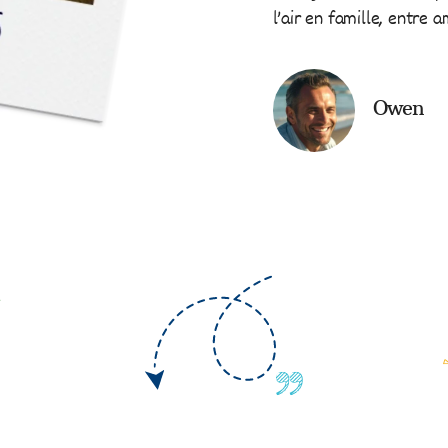
l’air en famille, entre a
Owen