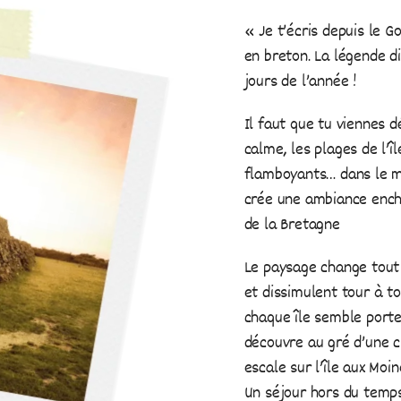
« Je t’écris depuis le 
en breton. La légende dit
jours de l’année !
Il faut que tu viennes d
calme, les plages de l’îl
flamboyants… dans le m
crée une ambiance ench
de la Bretagne
Le paysage change tout
et dissimulent tour à t
chaque île semble porter
découvre au gré d’une c
escale sur l’île aux Moin
Un séjour hors du temps