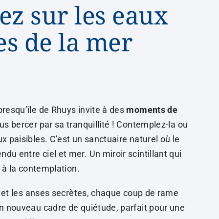
ez sur les eaux
es de la mer
presqu’île de Rhuys invite à des
moments de
us bercer par sa tranquillité ! Contemplez-la ou
x paisibles. C’est un sanctuaire naturel où le
u entre ciel et mer. Un miroir scintillant qui
t à la contemplation.
es et les anses secrètes, chaque coup de rame
n nouveau cadre de quiétude, parfait pour une