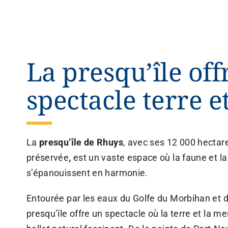
La presqu’île off
spectacle terre e
La
presqu’île de Rhuys
, avec ses 12 000 hectar
préservée
,
est un vaste espace où la faune et la 
s’épanouissent en harmonie.
Entourée par les eaux du Golfe du Morbihan et de
presqu’île offre un spectacle où la terre et la m