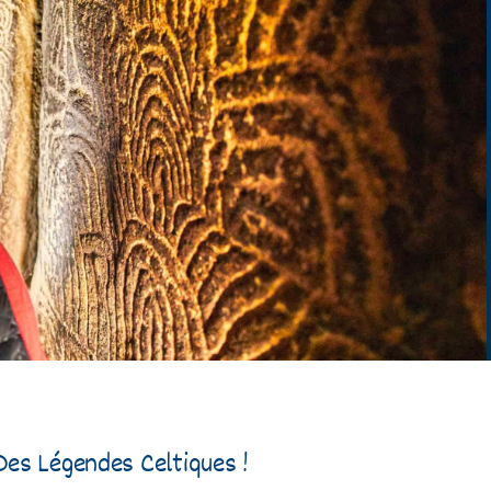
es Légendes Celtiques !