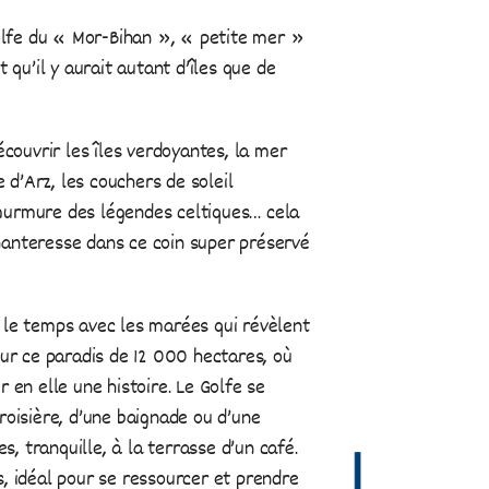
Golfe du « Mor-Bihan », « petite mer »
 qu’il y aurait autant d’îles que de
écouvrir les îles verdoyantes, la mer
e d’Arz, les couchers de soleil
urmure des légendes celtiques… cela
anteresse dans ce coin super préservé
 le temps avec les marées qui révèlent
our ce paradis de 12 000 hectares, où
 en elle une histoire. Le Golfe se
roisière, d’une baignade ou d’une
es, tranquille, à la terrasse d’un café.
, idéal pour se ressourcer et prendre