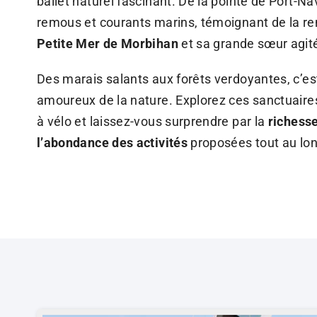
ballet naturel fascinant. De la pointe de Port-Na
remous et courants marins, témoignant de la re
Petite Mer
de Morbihan
et sa grande sœur agit
Des marais salants aux forêts verdoyantes, c’es
amoureux de la nature.
Explorez ces sanctuaires
à vélo et laissez-vous surprendre par la
richess
l’abondance des activités
proposées tout au lon