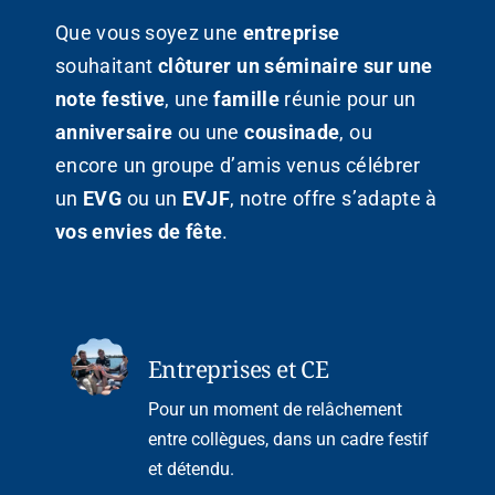
Que vous soyez une
entreprise
souhaitant
clôturer un séminaire sur une
note festive
, une
famille
réunie pour un
anniversaire
ou une
cousinade
, ou
encore un groupe d’amis venus célébrer
un
EVG
ou un
EVJF
, notre offre s’adapte à
vos envies de fête
.
Entreprises et CE
Pour un moment de relâchement
entre collègues, dans un cadre festif
et détendu.