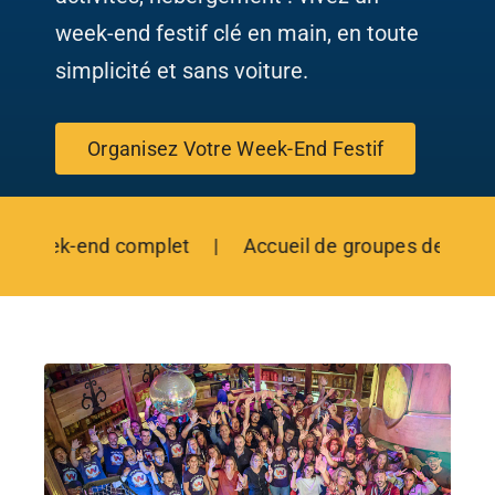
Cas Clients
week-end festif clé en main, en toute
simplicité et sans voiture.
Contactez-Nous
Organisez Votre Week-End Festif
eek-end complet | Accueil de groupes de 10 à 200 