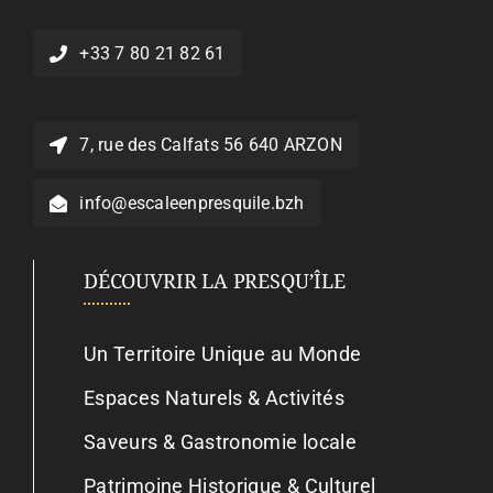
+33 7 80 21 82 61
7, rue des Calfats 56 640 ARZON
info@escaleenpresquile.bzh
DÉCOUVRIR LA PRESQU’ÎLE
Un Territoire Unique au Monde
Espaces Naturels & Activités
Saveurs & Gastronomie locale
Patrimoine Historique & Culturel