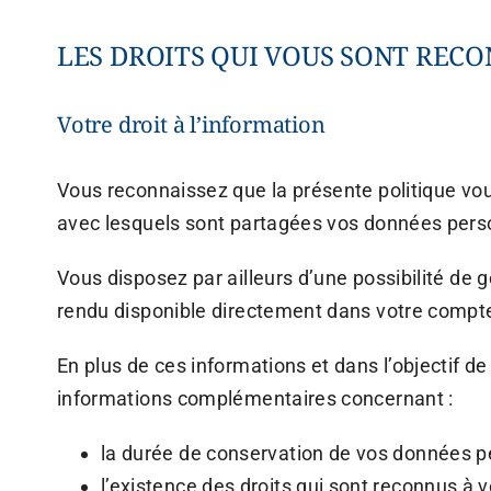
LES DROITS QUI VOUS SONT REC
Votre droit à l’information
Vous reconnaissez que la présente politique vous
avec lesquels sont partagées vos données pers
Vous disposez par ailleurs d’une possibilité de 
rendu disponible directement dans votre compt
En plus de ces informations et dans l’objectif d
informations complémentaires concernant :
la durée de conservation de vos données p
l’existence des droits qui sont reconnus à 