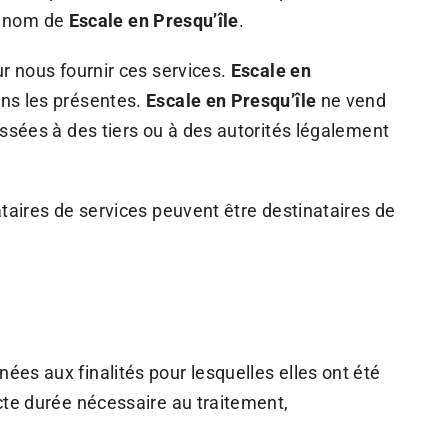
au nom de
Escale en Presqu’île
.
r nous fournir ces services.
Escale en
ns les présentes.
Escale en Presqu’île
ne vend
ssées à des tiers ou à des autorités légalement
taires de services peuvent être destinataires de
es aux finalités pour lesquelles elles ont été
cte durée nécessaire au traitement,