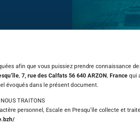
uées afin que vous puissiez prendre connaissance de
esqu’île
,
7, rue des Calfats 56 640 ARZON
,
France
qui 
nel évoqués dans le présent document.
 NOUS TRAITONS
ctère personnel, Escale en Presqu’île collecte et tra
e.bzh/