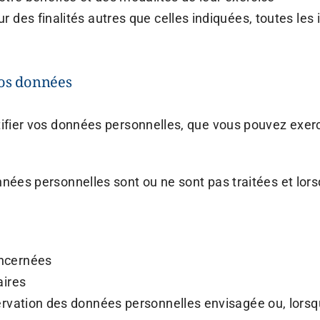
 des finalités autres que celles indiquées, toutes les 
 vos données
ctifier vos données personnelles, que vous pouvez exe
nées personnelles sont ou ne sont pas traitées et lorsq
oncernées
aires
ervation des données personnelles envisagée ou, lorsque 