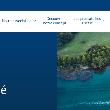
Découvrir
Les prestataires
Notre association
notre concept
Escale
té