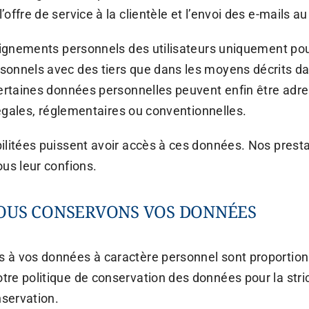
offre de service à la clientèle et l’envoi des e-mails 
seignements personnels des utilisateurs uniquement pou
onnels avec des tiers que dans les moyens décrits da
Certaines données personnelles peuvent enfin être adre
 légales, réglementaires ou conventionnelles.
ilitées puissent avoir accès à ces données. Nos presta
ous leur confions.
NOUS CONSERVONS VOS DONNÉES
à vos données à caractère personnel sont proportionné
re politique de conservation des données pour la stri
servation.