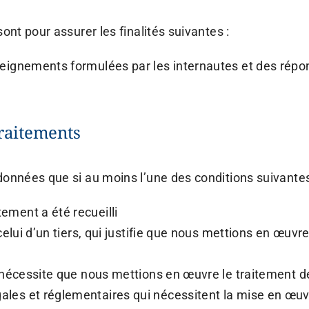
nt pour assurer les finalités suivantes :
seignements formulées par les internautes et des répo
raitements
nnées que si au moins l’une des conditions suivantes 
ement a été recueilli
 celui d’un tiers, qui justifie que nous mettions en œuv
us nécessite que nous mettions en œuvre le traitement
ales et réglementaires qui nécessitent la mise en œu