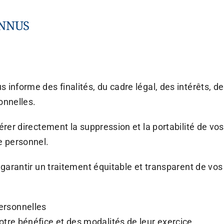
ONNUS
 informe des finalités, du cadre légal, des intérêts, d
onnelles.
gérer directement la suppression et la portabilité de v
e personnel.
e garantir un traitement équitable et transparent de vo
ersonnelles
votre bénéfice et des modalités de leur exercice