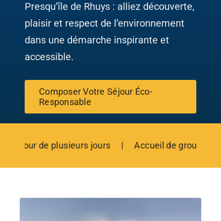
Cas Clients
Presqu’île de Rhuys : alliez découverte,
plaisir et respect de l’environnement
Contactez-Nous
dans une démarche inspirante et
accessible.
Composer Votre Séjour Éco-
Responsable
éjour de plusieurs jours | Accueil de groupes de 10