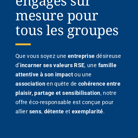
engagés sur
mesure pour
tous les groupes
Que vous soyez une
entreprise
désireuse
d’
incarner ses valeurs RSE
, une
famille
attentive à son impact
ou une
association
en quête de
cohérence entre
plaisir, partage et sensibilisation
, notre
offre éco-responsable est conçue pour
allier
sens
,
détente
et
exemplarité
.