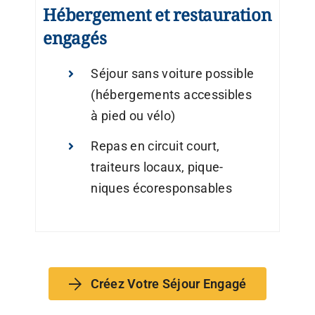
Hébergement et restauration
engagés
Séjour sans voiture possible
(hébergements accessibles
à pied ou vélo)
Repas en circuit court,
traiteurs locaux, pique-
niques écoresponsables
Créez Votre Séjour Engagé