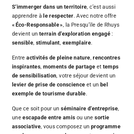
S’immerger dans un territoire
, c’est aussi
apprendre à
le respecter
. Avec notre offre
« Éco-Responsable »
, la Presqu’île de Rhuys
devient un
terrain d’exploration engagé
:
sensible
,
stimulant
,
exemplaire
.
Entre
activités de pleine nature
,
rencontres
inspirantes
,
moments de partage
et
temps
de sensibilisation
, votre séjour devient un
levier de prise de conscience
et un
bel
exemple de tourisme durable
.
Que ce soit pour un
séminaire d’entreprise
,
une
escapade entre amis
ou une
sortie
associative
, vous composez un
programme