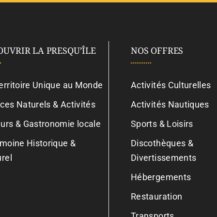
OUVRIR LA PRESQU’ÎLE
NOS OFFRES
erritoire Unique au Monde
Activités Culturelles
ces Naturels & Activités
Activités Nautiques
urs & Gastronomie locale
Sports & Loisirs
imoine Historique &
Discothèques &
urel
Divertissements
Hébergements
Restauration
Transports