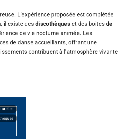
euse. L’expérience proposée est complétée
 il existe des
discothèques
et des boîtes
de
périence de vie nocturne animée.
Les
ces de danse accueillants, offrant une
blissements contribuent à l’atmosphère vivante
lturelles
othèques