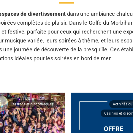
espaces de divertissement
dans une ambiance chaleur
 soirées complètes de plaisir.
Dans le Golfe du Morbihan,
et festive, parfaite pour ceux qui recherchent une ex
ur musique variée, leurs soirées à thème, et leurs espa
s une journée de découverte de la presqu’île. Ces éta
ations idéales pour les soirées en bord de mer.
Casinos et discothèques
Activités cu
Casinos et disc