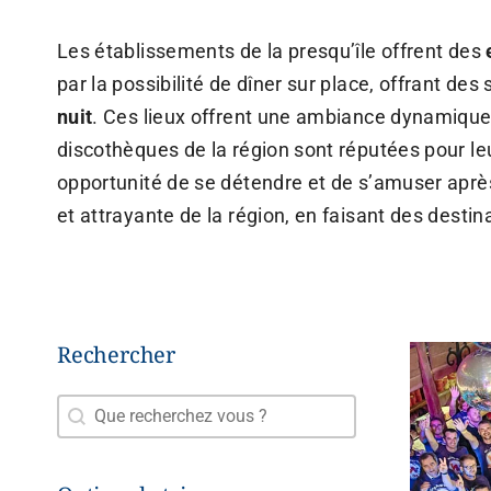
Les établissements de la presqu’île offrent des
par la possibilité de dîner sur place, offrant des
nuit
. Ces lieux offrent une ambiance dynamique 
discothèques de la région sont réputées pour le
opportunité de se détendre et de s’amuser aprè
et attrayante de la région, en faisant des destin
Rechercher
Rechercher
Rechercher