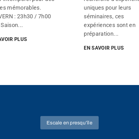
ées mémorables.
uniques pour leurs
ERN : 23h30 / 7h00
séminaires, ces
Saison...
expériences sont en
préparation...
AVOIR PLUS
EN SAVOIR PLUS
Escale en presqu’île