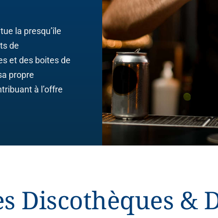
tue la presqu’île
ts de
s et des boites de
sa propre
ibuant à l’offre
es Discothèques & 