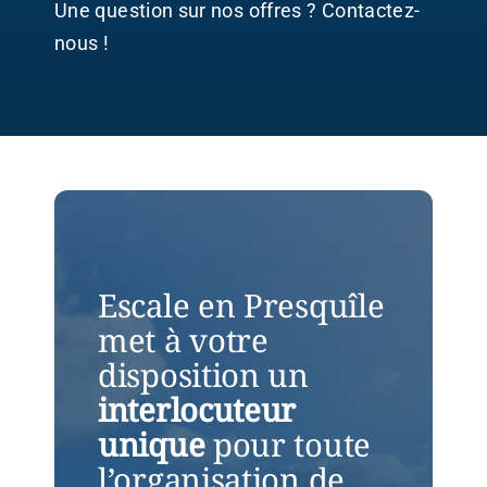
Cas Clients
Une question sur nos offres ? Contactez-
nous !
Contactez-Nous
Escale en Presquîle
met à votre
disposition un
interlocuteur
unique
pour toute
l’organisation de