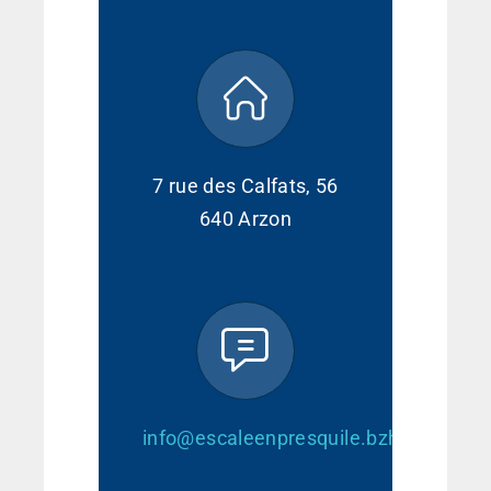
7 rue des Calfats, 56
640 Arzon
info@escaleenpresquile.bzh