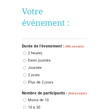
Votre
événement :
Durée de l'évenement :
(Nécessaire)
2 heures
Demi journée
Journée
2 jours
Plus de 2 jours
Nombre de participants :
(Nécessaire)
Moins de 10
10 à 20